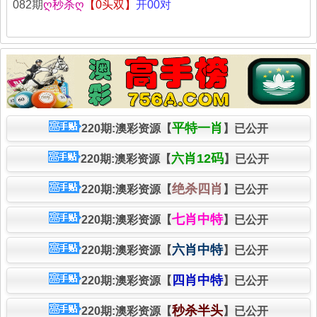
082期
ღ秒杀ღ
【0头双】
开00对
平特一肖
220期:澳彩资源【
】已公开
六肖12码
220期:澳彩资源【
】已公开
绝杀四肖
220期:澳彩资源【
】已公开
七肖中特
220期:澳彩资源【
】已公开
六肖中特
220期:澳彩资源【
】已公开
四肖中特
220期:澳彩资源【
】已公开
秒杀半头
220期:澳彩资源【
】已公开