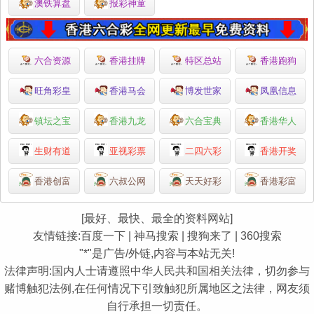
澳铁算盘
报彩神童
六合资源
香港挂牌
特区总站
香港跑狗
旺角彩皇
香港马会
博发世家
凤凰信息
镇坛之宝
香港九龙
六合宝典
香港华人
生财有道
亚视彩票
二四六彩
香港开奖
香港创富
六叔公网
天天好彩
香港彩富
[最好、最快、最全的资料网站]
友情链接:
百度一下
|
神马搜索
|
搜狗来了
|
360搜索
"*"是广告/外链,内容与本站无关!
法律声明:国内人士请遵照中华人民共和国相关法律，切勿参与
赌博触犯法例,在任何情况下引致触犯所属地区之法律，网友须
自行承担一切责任。