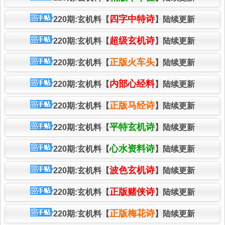
四字中特诗
220期:玄机料【
】陆续更新
超级玄机诗
220期:玄机料【
】陆续更新
正版火车头
220期:玄机料【
】陆续更新
内部心经料
220期:玄机料【
】陆续更新
正版马经诗
220期:玄机料【
】陆续更新
平特玄机诗
220期:玄机料【
】陆续更新
心水资料诗
220期:玄机料【
】陆续更新
波色玄机诗
220期:玄机料【
】陆续更新
正版赌侠诗
220期:玄机料【
】陆续更新
正版梅花诗
220期:玄机料【
】陆续更新