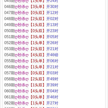
045期
ღ秒杀ღ
【1头单】
开24对
046期
ღ秒杀ღ
【3头单】
开30对
047期
ღ秒杀ღ
【0头双】
开12对
048期
ღ秒杀ღ
【2头双】
开02对
049期
ღ秒杀ღ
【1头双】
开13对
050期
ღ秒杀ღ
【0头双】
开23对
051期
ღ秒杀ღ
【3头单】
开05对
052期
ღ秒杀ღ
【1头单】
开26对
053期
ღ秒杀ღ
【2头双】
开21对
054期
ღ秒杀ღ
【4头双】
开46错
055期
ღ秒杀ღ
【3头单】
开06对
056期
ღ秒杀ღ
【1头单】
开21对
057期
ღ秒杀ღ
【0头双】
开03对
058期
ღ秒杀ღ
【2头双】
开49对
059期
ღ秒杀ღ
【1头双】
开39对
060期
ღ秒杀ღ
【4头单】
开04对
061期
ღ秒杀ღ
【0头单】
开46对
062期
ღ秒杀ღ
【1头单】
开27对