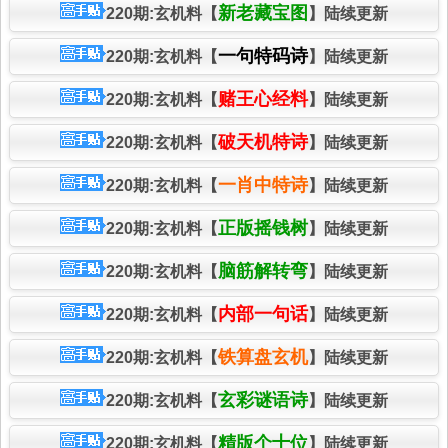
新老藏宝图
220期:玄机料【
】陆续更新
一句特码诗
220期:玄机料【
】陆续更新
赌王心经料
220期:玄机料【
】陆续更新
破天机特诗
220期:玄机料【
】陆续更新
一肖中特诗
220期:玄机料【
】陆续更新
正版摇钱树
220期:玄机料【
】陆续更新
脑筋解转弯
220期:玄机料【
】陆续更新
内部一句话
220期:玄机料【
】陆续更新
铁算盘玄机
220期:玄机料【
】陆续更新
玄彩谜语诗
220期:玄机料【
】陆续更新
精版个十位
220期:玄机料【
】陆续更新