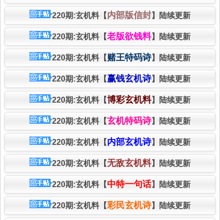
内部版信封
220期:玄机料【
】陆续更新
老版欲钱料
220期:玄机料【
】陆续更新
赌王特码诗
220期:玄机料【
】陆续更新
赢钱玄机诗
220期:玄机料【
】陆续更新
博彩玄机料
220期:玄机料【
】陆续更新
玄机特码诗
220期:玄机料【
】陆续更新
内部玄机诗
220期:玄机料【
】陆续更新
无敌玄机料
220期:玄机料【
】陆续更新
中特一句话
220期:玄机料【
】陆续更新
彩民玄机诗
220期:玄机料【
】陆续更新