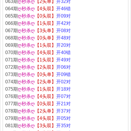
063期
ღ秒杀ღ
【2头单】
开32对
064期
ღ秒杀ღ
【4头双】
开46错
065期
ღ秒杀ღ
【0头双】
开09对
066期
ღ秒杀ღ
【1头双】
开42对
067期
ღ秒杀ღ
【3头单】
开08对
068期
ღ秒杀ღ
【0头单】
开48对
069期
ღ秒杀ღ
【1头双】
开20对
070期
ღ秒杀ღ
【4头双】
开40错
071期
ღ秒杀ღ
【1头双】
开49对
072期
ღ秒杀ღ
【2头双】
开06对
073期
ღ秒杀ღ
【0头单】
开09错
074期
ღ秒杀ღ
【2头单】
开02对
075期
ღ秒杀ღ
【1头双】
开18对
076期
ღ秒杀ღ
【4头双】
开07对
077期
ღ秒杀ღ
【0头双】
开21对
078期
ღ秒杀ღ
【2头单】
开37对
079期
ღ秒杀ღ
【4头双】
开05对
081期
ღ秒杀ღ
【3头双】
开35对