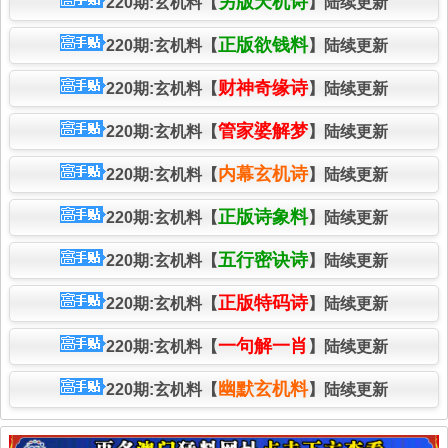
另版天机诗
220期:玄机料【
】陆续更新
正版欲钱料
220期:玄机料【
】陆续更新
财神奇缘诗
220期:玄机料【
】陆续更新
管家婆解梦
220期:玄机料【
】陆续更新
内幕玄机诗
220期:玄机料【
】陆续更新
正版诗象料
220期:玄机料【
】陆续更新
五行密诀诗
220期:玄机料【
】陆续更新
正版特码诗
220期:玄机料【
】陆续更新
一句解一肖
220期:玄机料【
】陆续更新
幽默玄机料
220期:玄机料【
】陆续更新