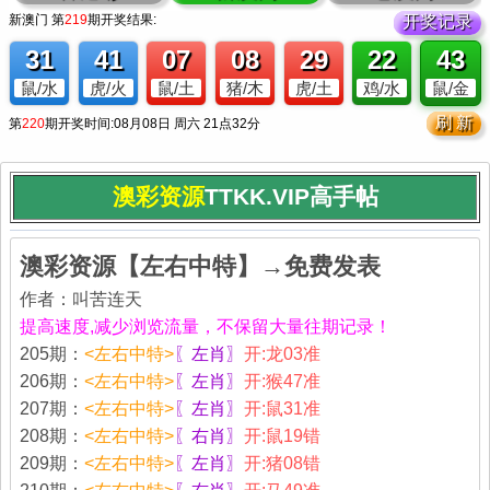
澳彩资源
TTKK.VIP高手帖
澳彩资源【左右中特】→免费发表
作者：叫苦连天
提高速度,减少浏览流量，不保留大量往期记录！
205期：
<左右中特>
〖左肖〗
开:龙03准
206期：
<左右中特>
〖左肖〗
开:猴47准
207期：
<左右中特>
〖左肖〗
开:鼠31准
208期：
<左右中特>
〖右肖〗
开:鼠19错
209期：
<左右中特>
〖左肖〗
开:猪08错