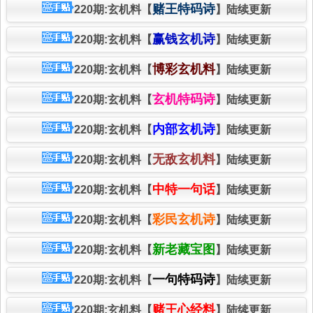
赌王特码诗
220期:玄机料【
】陆续更新
赢钱玄机诗
220期:玄机料【
】陆续更新
博彩玄机料
220期:玄机料【
】陆续更新
玄机特码诗
220期:玄机料【
】陆续更新
内部玄机诗
220期:玄机料【
】陆续更新
无敌玄机料
220期:玄机料【
】陆续更新
中特一句话
220期:玄机料【
】陆续更新
彩民玄机诗
220期:玄机料【
】陆续更新
新老藏宝图
220期:玄机料【
】陆续更新
一句特码诗
220期:玄机料【
】陆续更新
赌王心经料
220期:玄机料【
】陆续更新