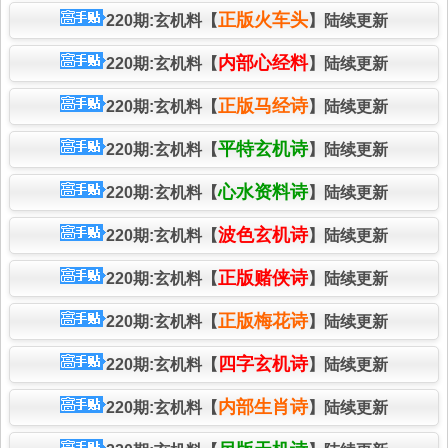
正版火车头
220期:玄机料【
】陆续更新
内部心经料
220期:玄机料【
】陆续更新
正版马经诗
220期:玄机料【
】陆续更新
平特玄机诗
220期:玄机料【
】陆续更新
心水资料诗
220期:玄机料【
】陆续更新
波色玄机诗
220期:玄机料【
】陆续更新
正版赌侠诗
220期:玄机料【
】陆续更新
正版梅花诗
220期:玄机料【
】陆续更新
四字玄机诗
220期:玄机料【
】陆续更新
内部生肖诗
220期:玄机料【
】陆续更新