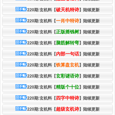
破天机特诗
220期:玄机料【
】陆续更新
一肖中特诗
220期:玄机料【
】陆续更新
正版摇钱树
220期:玄机料【
】陆续更新
脑筋解转弯
220期:玄机料【
】陆续更新
内部一句话
220期:玄机料【
】陆续更新
铁算盘玄机
220期:玄机料【
】陆续更新
玄彩谜语诗
220期:玄机料【
】陆续更新
精版个十位
220期:玄机料【
】陆续更新
四字中特诗
220期:玄机料【
】陆续更新
超级玄机诗
220期:玄机料【
】陆续更新