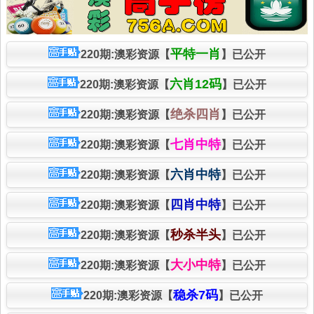
平特一肖
220期:澳彩资源【
】已公开
六肖12码
220期:澳彩资源【
】已公开
绝杀四肖
220期:澳彩资源【
】已公开
七肖中特
220期:澳彩资源【
】已公开
六肖中特
220期:澳彩资源【
】已公开
四肖中特
220期:澳彩资源【
】已公开
秒杀半头
220期:澳彩资源【
】已公开
大小中特
220期:澳彩资源【
】已公开
稳杀7码
220期:澳彩资源【
】已公开