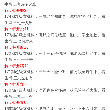
生肖:三九左右来出
解：特开蛇26
174期超级玄机料：一曲瑶琴知此意，屈指穷冬又初九。看
生肖:三七一头出
解：特开虎41
173期超级玄机料：田野之间见牧童，锄头一举土地松。看
生肖:三七前后来
解：特开蛇26
172期超级玄机料：三十三春长信殿，郊原晓绿初经雨。看
生肖:三七一头来
解：特开猪44
171期超级玄机料：三分天下隆中对，前方牧童騎牛中。看
生肖:三六左右有
解：特开兔28
170期超级玄机料：满圆春色皆多碧，状元跨马游大街。看
生肖:三九上下有
解：特开龙03
169期超级玄机料：甲申之明过天兵，水牛下田六月累。看