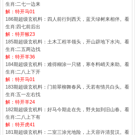
生肖:二七一边来
解：特开马01
186期超级玄机料：四人前行到西天，蓝天绿树来相伴。看
生肖:四七前后出
解：特开猴23
185期超级玄机料：土木工程羊领头，开山辟地下水沟。看
生肖:二五两边找
解：特开羊36
184期超级玄机料：难得糊涂一只猪，寒冬料峭天来助。看
生肖:二八上下开
解：特开马01
183期超级玄机料：门前翠柳舞春风，天若有情共白头。看
生肖:五一左右找
解：特开羊24
182期超级玄机料：好马今期走在先，野夫如到旧山春。看
生肖:二八上下有
解：特开虎41
181期超级玄机料：二室三涂光地险，上天容许清贫汉。看