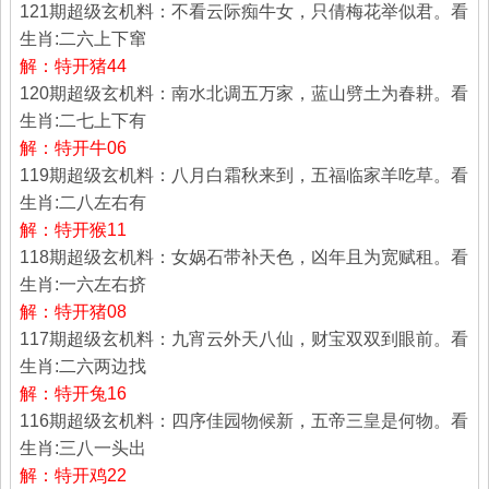
121期超级玄机料：不看云际痴牛女，只倩梅花举似君。看
生肖:二六上下窜
解：特开猪44
120期超级玄机料：南水北调五万家，蓝山劈土为春耕。看
生肖:二七上下有
解：特开牛06
119期超级玄机料：八月白霜秋来到，五福临家羊吃草。看
生肖:二八左右有
解：特开猴11
118期超级玄机料：女娲石带补天色，凶年且为宽赋租。看
生肖:一六左右挤
解：特开猪08
117期超级玄机料：九宵云外天八仙，财宝双双到眼前。看
生肖:二六两边找
解：特开兔16
116期超级玄机料：四序佳园物候新，五帝三皇是何物。看
生肖:三八一头出
解：特开鸡22