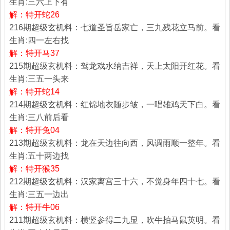
生肖:三六上下有
解：特开蛇26
216期超级玄机料：七道圣旨岳家亡，三九残花立马前。看
生肖:四一左右找
解：特开马37
215期超级玄机料：驾龙戏水纳吉祥，天上太阳开红花。看
生肖:三五一头来
解：特开蛇14
214期超级玄机料：红锦地衣随步皱，一唱雄鸡天下白。看
生肖:三八前后看
解：特开兔04
213期超级玄机料：龙在天边往向西，风调雨顺一整年。看
生肖:五十两边找
解：特开猴35
212期超级玄机料：汉家离宫三十六，不觉身年四十七。看
生肖:三五一边出
解：特开牛06
211期超级玄机料：横竖参得二九显，吹牛拍马鼠英明。看