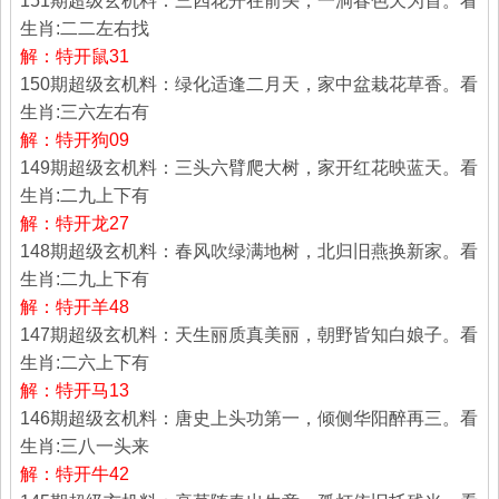
151期超级玄机料：三四花开在前头，一洞春色天为首。看
生肖:二二左右找
解：特开鼠31
150期超级玄机料：绿化适逢二月天，家中盆栽花草香。看
生肖:三六左右有
解：特开狗09
149期超级玄机料：三头六臂爬大树，家开红花映蓝天。看
生肖:二九上下有
解：特开龙27
148期超级玄机料：春风吹绿满地树，北归旧燕换新家。看
生肖:二九上下有
解：特开羊48
147期超级玄机料：天生丽质真美丽，朝野皆知白娘子。看
生肖:二六上下有
解：特开马13
146期超级玄机料：唐史上头功第一，倾侧华阳醉再三。看
生肖:三八一头来
解：特开牛42