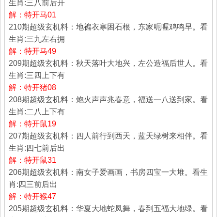
生肖:三八前后开
解：特开马01
210期超级玄机料：地褊衣寒困石根，东家呃喔鸡鸣早。看
生肖:三九左右拥
解：特开马49
209期超级玄机料：秋天落叶大地兴，左公造福后世人。看
生肖:三四上下有
解：特开猪08
208期超级玄机料：炮火声声兆春意，福送一八送到家。看
生肖:二八上下有
解：特开鼠19
207期超级玄机料：四人前行到西天，蓝天绿树来相伴。看
生肖:四七前后出
解：特开鼠31
206期超级玄机料：南女子爱画画，书房四宝一大堆。看生
肖:四三前后出
解：特开猴47
205期超级玄机料：华夏大地蛇凤舞，春到五福大地绿。看