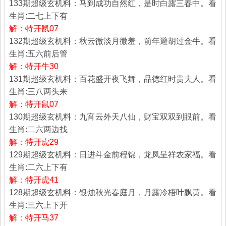
133期超级玄机料：马到成功自然红，是时白露三春中。看
生肖:二七上下有
解：特开鼠07
132期超级玄机料：秋云微淡月微羞，前年避胡过金牛。看
生肖:五六前后管
解：特开牛30
131期超级玄机料：百花盛开夜飞舞，品德红时贵夫人。看
生肖:三八两头来
解：特开鼠07
130期超级玄机料：九宵云外天八仙，财宝双双到眼前。看
生肖:二六两边找
解：特开虎29
129期超级玄机料：日进斗金前程锦，龙凤呈祥农家福。看
生肖:二六上下有
解：特开虎41
128期超级玄机料：银烛秋光春庭月，月露冷梧叶飘黄。看
生肖:三六上下开
解：特开马37